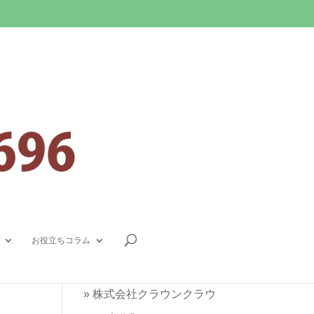
連絡先
0800-080-9696
(無料通話)
お役立ちコラム
048-757-4535
»
株式会社クラウンクラウ