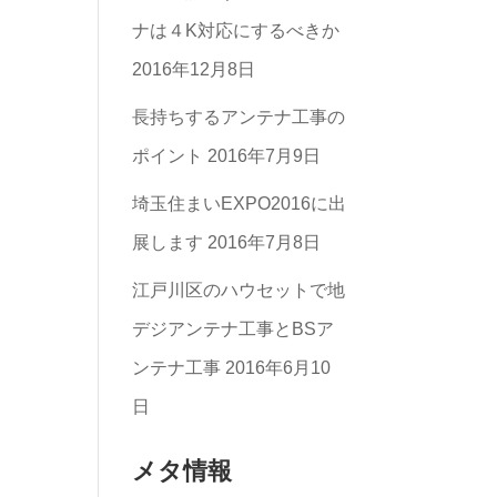
一
ナは４K対応にするべきか
覧
2016年12月8日
長持ちするアンテナ工事の
ポイント
2016年7月9日
埼玉住まいEXPO2016に出
展します
2016年7月8日
江戸川区のハウセットで地
デジアンテナ工事とBSア
ンテナ工事
2016年6月10
日
メタ情報