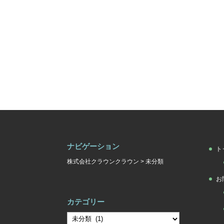
ナビゲーション
ト
株式会社クラウンクラウン
>
未分類
お
カテゴリー
カ