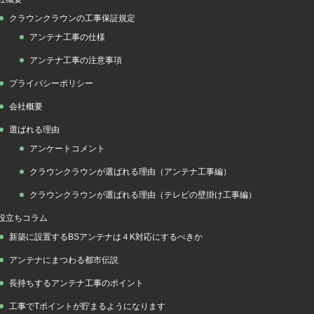
クラウンクラウンの工事保証規定
アンテナ工事の仕様
アンテナ工事の注意事項
プライバシーポリシー
会社概要
選ばれる理由
アンケートコメント
クラウンクラウンが選ばれる理由（アンテナ工事編）
クラウンクラウンが選ばれる理由（テレビの壁掛け工事編）
役立ちコラム
新築に設置するBSアンテナは４K対応にするべきか
アンテナにまつわる都市伝説
長持ちするアンテナ工事のポイント
工事でTポイントが貯まるようになります