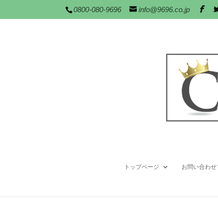
0800-080-9696
info@9696.co.jp
たまには仕事の話では
未分類
この記事は移動しました
トップページ
お問い合わせ