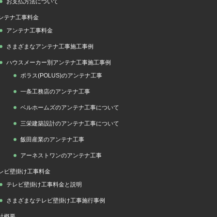
お支払方法について
ンテナ工事料金
アンテナ工事料金
さまざまなアンテナ工事施工事例
ハウスメーカー別アンテナ工事施工事例
ポラス(POLUS)のアンテナ工事
一条工務店のアンテナ工事
ベルホームズのアンテナ工事について
三栄建築設計のアンテナ工事について
飯田産業のアンテナ工事
アーネストワンのアンテナ工事
レビ壁掛け工事料金
テレビ壁掛け工事料金と説明
さまざまなテレビ壁掛け工事施行事例
社概要