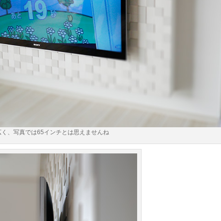
広く、写真では65インチとは思えませんね