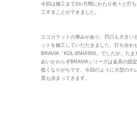
今回は施工まで2か月間にわたり色々と打
工することができました。
エコカラットの厚みがあり、凹凸も大きい
ットを施工していただきました。打ち合わせ
BRAVIA「KDL-65HX950」でしたが
あいかわらずBRAVIAシリーズは金具の
低くなりがちです。今回のように大型のテ
置も決まってきます。