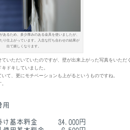
があるため、多少厚みのある金具を使いましたが、
たり仕上がっています。入念な打ち合わせの結果が
出て嬉しくなります。
せていただいていたのですが、壁が出来上がった写真をいただ
ドキドキしていました。
ていて、更にモチベーションも上がるというものですね。
す。