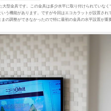
した大型金具です。この金具は多少水平に取り付けられていなく
という機能があります。ですが今回はエコカラットが設置され
ままの調整ができなかったので特に最初の金具の水平設置が重