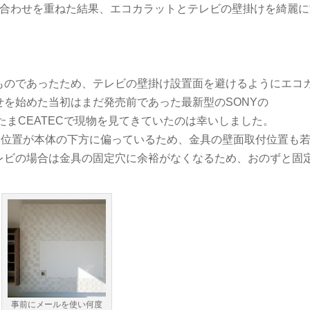
ち合わせを重ねた結果、エコカラットとテレビの壁掛けを綺麗に
ものであったため、テレビの壁掛け設置面を避けるようにエコ
を始めた当初はまだ発売前であった最新型のSONYの
、たまたまCEATECで現物を見てきていたのは幸いしました。
固定位置が本体の下方に偏っているため、金具の壁面取付位置も
レビの場合は金具の固定穴に余裕がなくなるため、おのずと固
事前にメールを使い何度