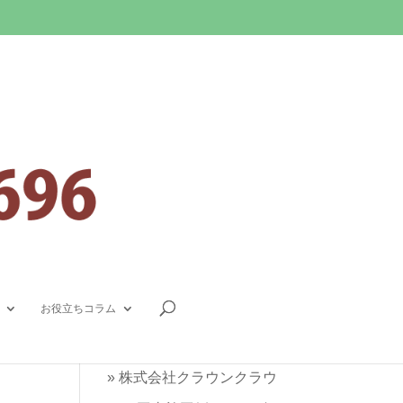
連絡先
ト
0800-080-9696
(無料通話)
お役立ちコラム
048-757-4535
»
株式会社クラウンクラウ