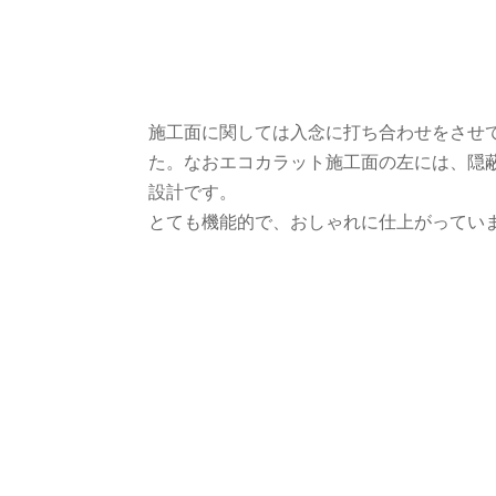
施工面に関しては入念に打ち合わせをさせ
た。なおエコカラット施工面の左には、隠
設計です。
とても機能的で、おしゃれに仕上がってい