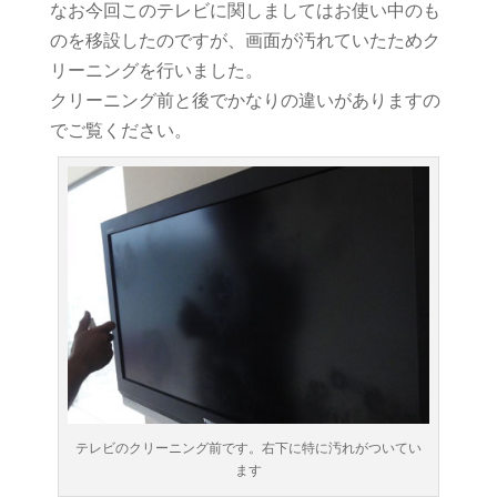
なお今回このテレビに関しましてはお使い中のも
のを移設したのですが、画面が汚れていたためク
リーニングを行いました。
クリーニング前と後でかなりの違いがありますの
でご覧ください。
テレビのクリーニング前です。右下に特に汚れがついてい
ます