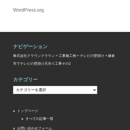
WordPress.org
ナビゲーション
株式会社クラウンクラウン
>
工事施工例
>
テレビの壁掛け
>
鎌倉
市でテレビの壁掛け天吊り工事その2
カテゴリー
カ
テ
ゴ
トップページ
リ
すべての記事一覧
ー
お問い合わせフォーム