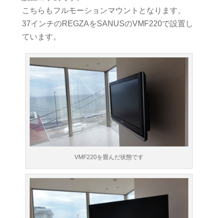
こちらもフルモーションマウントとなります。
37インチのREGZAをSANUSのVMF220で設置し
ています。
VMF220を畳んだ状態です