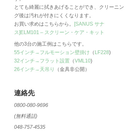
とても綺麗に拭きあげることができ、クリーニン
グ後は汚れが付きにくくなります。
お買い求めはこちらから。
[SANUS サナ
ス]ELM101 – スクリーン・ケア・キット
他の3台の施工例はこちらです。
55インチ→フルモーション壁掛け
（
LF228
)
32インチ→フラット設置
（
VML10
)
26インチ→天吊り
（金具非公開）
連絡先
0800-080-9696
(無料通話)
048-757-4535