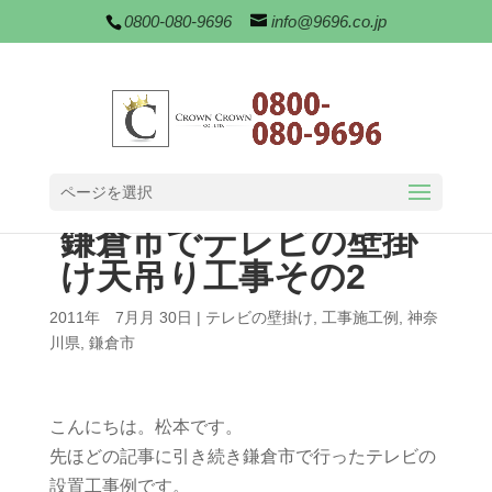
0800-080-9696
info@9696.co.jp
ページを選択
鎌倉市でテレビの壁掛
け天吊り工事その2
2011年 7月月 30日
|
テレビの壁掛け
,
工事施工例
,
神奈
川県
,
鎌倉市
こんにちは。松本です。
先ほどの記事に引き続き鎌倉市で行ったテレビの
設置工事例です。