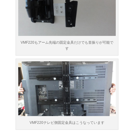
VMF220もアーム先端の固定金具だけでも首振りが可能で
す
VMF220テレビ側固定金具はこうなっています