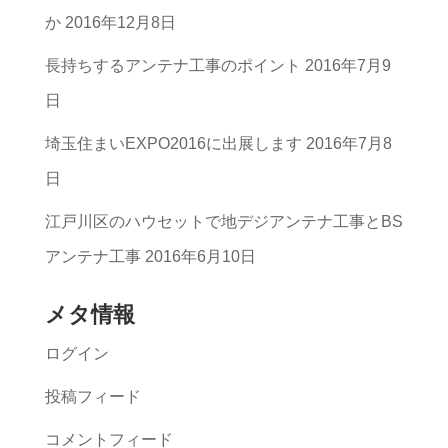
リ
か
2016年12月8日
ー
長持ちするアンテナ工事のポイント
2016年7月9
一
日
覧
埼玉住まいEXPO2016に出展します
2016年7月8
日
江戸川区のハウセットで地デジアンテナ工事とBS
アンテナ工事
2016年6月10日
メタ情報
ログイン
投稿フィード
コメントフィード