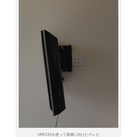
VMF220を使って真横に向けたテレビ