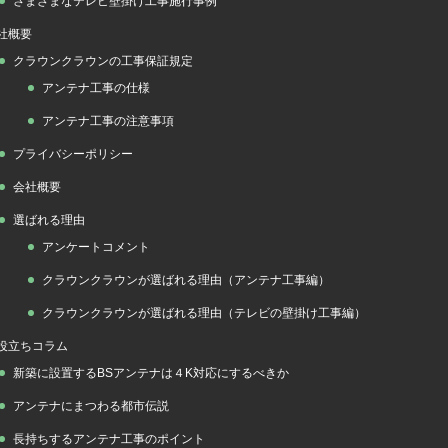
さまざまなテレビ壁掛け工事施行事例
社概要
クラウンクラウンの工事保証規定
アンテナ工事の仕様
アンテナ工事の注意事項
プライバシーポリシー
会社概要
選ばれる理由
アンケートコメント
クラウンクラウンが選ばれる理由（アンテナ工事編）
クラウンクラウンが選ばれる理由（テレビの壁掛け工事編）
役立ちコラム
新築に設置するBSアンテナは４K対応にするべきか
アンテナにまつわる都市伝説
長持ちするアンテナ工事のポイント