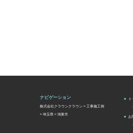
ナビゲーション
ト
株式会社クラウンクラウン
>
工事施工例
>
埼玉県
>
鴻巣市
お