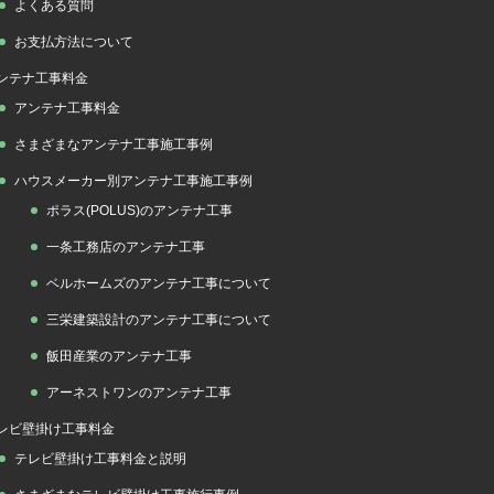
よくある質問
お支払方法について
ンテナ工事料金
アンテナ工事料金
さまざまなアンテナ工事施工事例
ハウスメーカー別アンテナ工事施工事例
ポラス(POLUS)のアンテナ工事
一条工務店のアンテナ工事
ベルホームズのアンテナ工事について
三栄建築設計のアンテナ工事について
飯田産業のアンテナ工事
アーネストワンのアンテナ工事
レビ壁掛け工事料金
テレビ壁掛け工事料金と説明