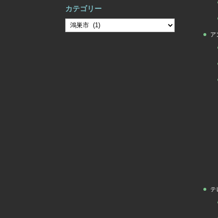
カテゴリー
カ
ア
テ
ゴ
リ
ー
テ