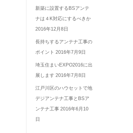
ー
新築に設置するBSアンテ
一
ナは４K対応にするべきか
覧
2016年12月8日
長持ちするアンテナ工事の
ポイント
2016年7月9日
埼玉住まいEXPO2016に出
展します
2016年7月8日
江戸川区のハウセットで地
デジアンテナ工事とBSア
ンテナ工事
2016年6月10
日