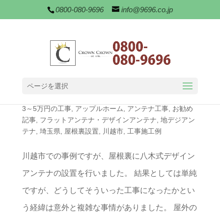
0800-080-9696
info@9696.co.jp
ページを選択
川越市にて屋根裏に八木式デザインアンテナ設置
3～5万円の工事
,
アップルホーム
,
アンテナ工事
,
お勧め
記事
,
フラットアンテナ・デザインアンテナ
,
地デジアン
テナ
,
埼玉県
,
屋根裏設置
,
川越市
,
工事施工例
川越市での事例ですが、屋根裏に八木式デザイン
アンテナの設置を行いました。 結果としては単純
ですが、どうしてそういった工事になったかとい
う経緯は意外と複雑な事情がありました。 屋外の