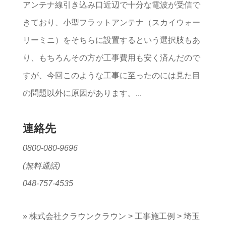
アンテナ線引き込み口近辺で十分な電波が受信で
きており、小型フラットアンテナ（スカイウォー
リーミニ）をそちらに設置するという選択肢もあ
り、もちろんその方が工事費用も安く済んだので
すが、今回このような工事に至ったのには見た目
の問題以外に原因があります。...
連絡先
0800-080-9696
(無料通話)
048-757-4535
»
株式会社クラウンクラウン
>
工事施工例
>
埼玉