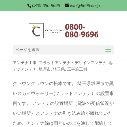
0800-080-9696
info@9696.co.jp
ページを選択
坂戸市で黒いフラットアンテナの設置
アンテナ工事
,
フラットアンテナ・デザインアンテナ
,
地
デジアンテナ
,
坂戸市
,
埼玉県
,
工事施工例
クラウンクラウンの松本です。 埼玉県坂戸市で黒
いスカイウォーリー(フラットアンテナ）の設置事
例です。 アンテナの設置場所（電波の受信状況が
いい場所）とアンテナの引き込み線が離れていた
ため、アンテナ線は雨どいの上を通して配線して