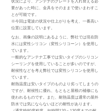
状況により、アンテナのグレードを入れ替える必
要があった時に、金具をそのままで使いまわすこ
とが可能です。
※今回は電波の状況や仕上がりを考え、一番高い
位置に設置しています。
なお、画像の説明にあるように、弊社では現在防
水には変性シリコン（変性シリコーン）を使用し
ています。
一般的なアンテナ工事では安いタイプのシリコン
シーリングを使用していることが多いのですが、
耐候性などを考え弊社では変性シリコンを使用し
ています。
耐熱温度は安いタイプのものより劣ってしまうの
ですが、耐候性に優れ、もともと屋根の補修にも
使われるものです。また、耐熱温度は通常の屋外
防水では気にならないほどの耐性があります。
（通常時80度程度、短時間120～130度までの耐