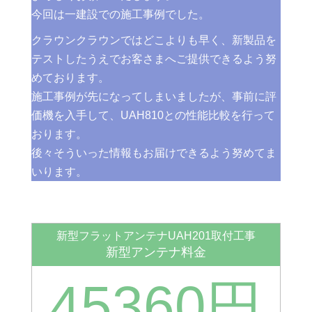
今回は一建設での施工事例でした。
クラウンクラウンではどこよりも早く、新製品を
テストしたうえでお客さまへご提供できるよう努
めております。
施工事例が先になってしまいましたが、事前に評
価機を入手して、UAH810との性能比較を行って
おります。
後々そういった情報もお届けできるよう努めてま
いります。
新型フラットアンテナUAH201取付工事
新型アンテナ料金
45360円