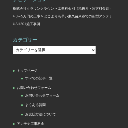
株式会社クラウンクラウン
>
工事料金別（税抜き・遠方料金別）
>
3～5万円の工事
>
どこよりも早い東久留米市での新型アンテナ
UAH201施工事例
カテゴリー
カ
テ
ゴ
トップページ
リ
すべての記事一覧
ー
お問い合わせフォーム
お問い合わせフォーム
よくある質問
お支払方法について
アンテナ工事料金