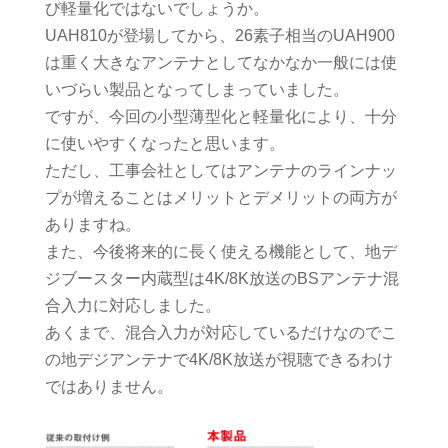
び軽量化ではないでしょうか。
UAH810が登場してから、26素子相当のUAH900
は重く大きなアンテナとしてなかなか一般には使
いづらい製品となってしまっていました。
ですが、今回の小型薄型化と軽量化により、十分
に使いやすくなったと思います。
ただし、工事会社としてはアンテナのラインナッ
プが増えることはメリットとデメリットの両方が
ありますね。
また、今後将来的に長く使える機能として、地デ
ジブースター内蔵型は4K/8K放送のBSアンテナ混
合入力に対応しました。
あくまで、混合入力が対応しているだけなのでこ
の地デジアンテナで4K/8K放送が視聴できるわけ
ではありません。