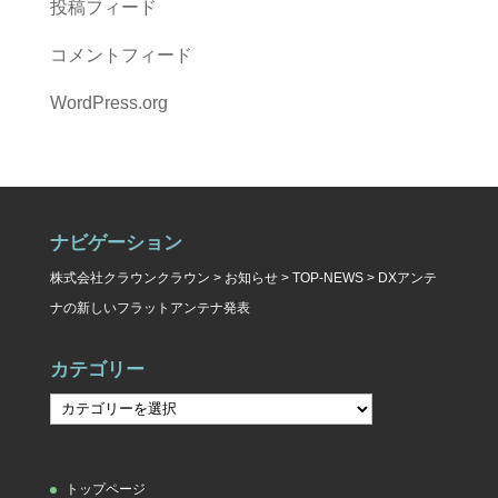
投稿フィード
コメントフィード
WordPress.org
ナビゲーション
株式会社クラウンクラウン
>
お知らせ
>
TOP-NEWS
>
DXアンテ
ナの新しいフラットアンテナ発表
カテゴリー
カ
テ
ゴ
トップページ
リ