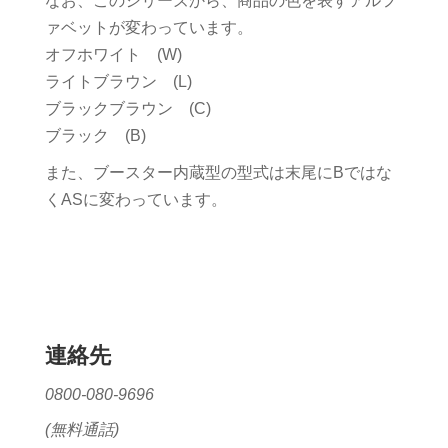
なお、このシリーズから、商品の色を表すアルフ
ァベットが変わっています。
オフホワイト (W)
ライトブラウン (L)
ブラックブラウン (C)
ブラック (B)
また、ブースター内蔵型の型式は末尾にBではな
くASに変わっています。
連絡先
0800-080-9696
(無料通話)