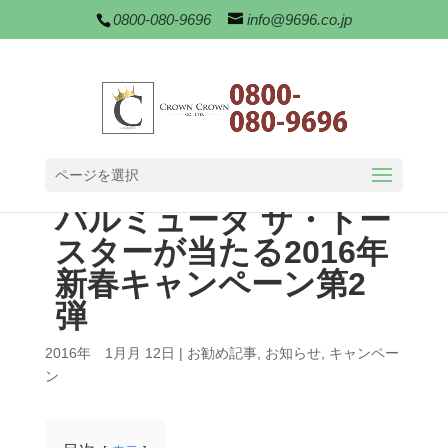
0800-080-9696
info@9696.co.jp
ページを選択
バルミューダ ザ・トー
スターが当たる2016年
新春キャンペーン第2
弾
2016年 1月月 12日
|
お勧め記事
,
お知らせ
,
キャンペー
ン