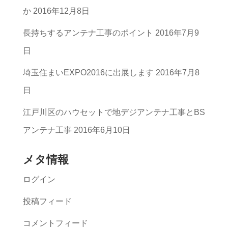
リ
か
2016年12月8日
ー
長持ちするアンテナ工事のポイント
2016年7月9
一
日
覧
埼玉住まいEXPO2016に出展します
2016年7月8
日
江戸川区のハウセットで地デジアンテナ工事とBS
アンテナ工事
2016年6月10日
メタ情報
ログイン
投稿フィード
コメントフィード