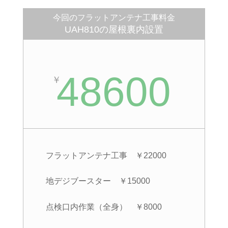
今回のフラットアンテナ工事料金
UAH810の屋根裏内設置
48600
￥
フラットアンテナ工事 ￥22000
地デジブースター ￥15000
点検口内作業（全身） ￥8000