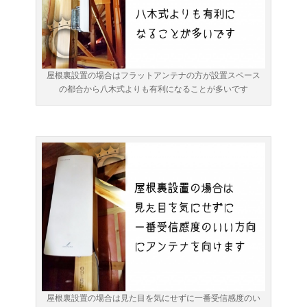
屋根裏設置の場合はフラットアンテナの方が設置スペース
の都合から八木式よりも有利になることが多いです
屋根裏設置の場合は見た目を気にせずに一番受信感度のい