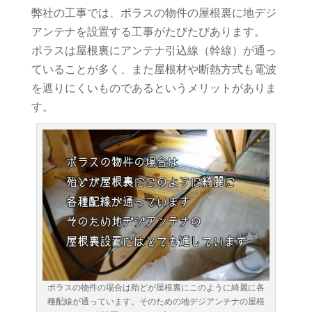
弊社の工事では、ポラスの物件の屋根裏に地デジ
アンテナを設置する工事がたびたびあります。
ポラスは屋根裏にアンテナ引込線（幹線）が通っ
ていることが多く、また屋根材や断熱方式も電波
を遮りにくいものであるというメリットがありま
す。
ポラスの物件の場合は殆どが屋根裏にこのように綺麗に各
種配線が通っています。そのための地デジアンテナの屋根