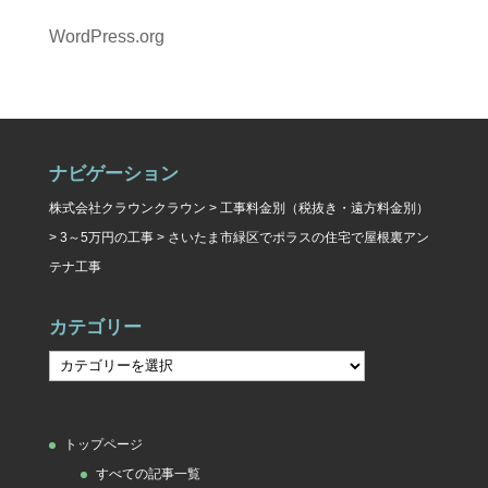
WordPress.org
ナビゲーション
株式会社クラウンクラウン
>
工事料金別（税抜き・遠方料金別）
>
3～5万円の工事
>
さいたま市緑区でポラスの住宅で屋根裏アン
テナ工事
カテゴリー
カ
テ
ゴ
トップページ
リ
すべての記事一覧
ー