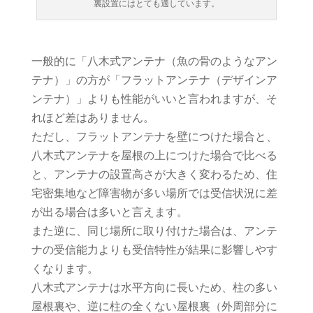
裏設置にはとても適しています。
一般的に「八木式アンテナ（魚の骨のようなアン
テナ）」の方が「フラットアンテナ（デザインア
ンテナ）」よりも性能がいいと言われますが、そ
れほど差はありません。
ただし、フラットアンテナを壁につけた場合と、
八木式アンテナを屋根の上につけた場合で比べる
と、アンテナの設置高さが大きく変わるため、住
宅密集地など障害物が多い場所では受信状況に差
が出る場合は多いと言えます。
また逆に、同じ場所に取り付けた場合は、アンテ
ナの受信能力よりも受信特性が結果に影響しやす
くなります。
八木式アンテナは水平方向に長いため、柱の多い
屋根裏や、逆に柱の全くない屋根裏（外周部分に