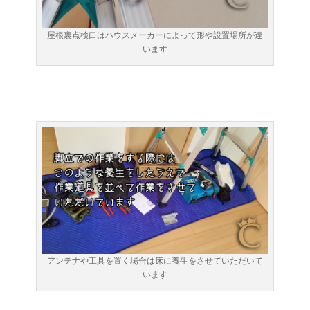
屋根裏点検口はハウスメーカーによって形や設置場所が違
います
アンテナや工具を置く場合は床に養生をさせていただいて
います