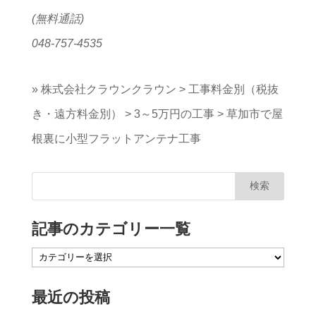
(無料通話)
048-757-4535
»
株式会社クラウンクラウン
>
工事料金別（税抜
き・遠方料金別）
>
3～5万円の工事
>
草加市で屋
根裏に小型フラットアンテナ工事
記事のカテゴリー一覧
記
事
最近の投稿
の