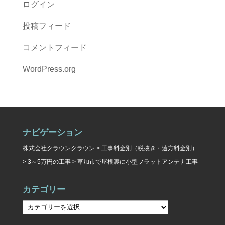
ログイン
投稿フィード
コメントフィード
WordPress.org
ナビゲーション
株式会社クラウンクラウン
>
工事料金別（税抜き・遠方料金別）
>
3～5万円の工事
>
草加市で屋根裏に小型フラットアンテナ工事
カテゴリー
カ
テ