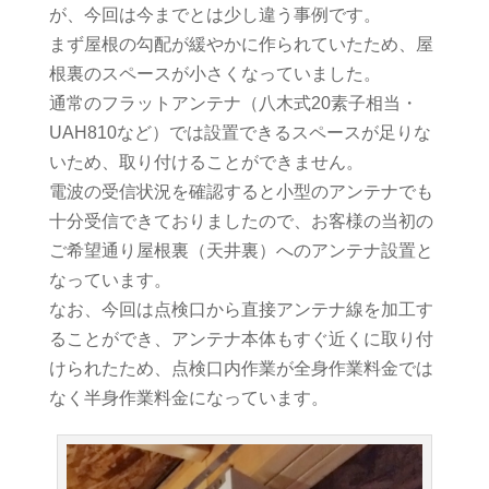
が、今回は今までとは少し違う事例です。
まず屋根の勾配が緩やかに作られていたため、屋
根裏のスペースが小さくなっていました。
通常のフラットアンテナ（八木式20素子相当・
UAH810など）では設置できるスペースが足りな
いため、取り付けることができません。
電波の受信状況を確認すると小型のアンテナでも
十分受信できておりましたので、お客様の当初の
ご希望通り屋根裏（天井裏）へのアンテナ設置と
なっています。
なお、今回は点検口から直接アンテナ線を加工す
ることができ、アンテナ本体もすぐ近くに取り付
けられたため、点検口内作業が全身作業料金では
なく半身作業料金になっています。