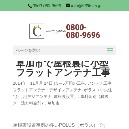
0800-080-9696
info@9696.co.jp
ページを選択
草加市で屋根裏に小型
フラットアンテナ工事
2014年 11月月 14日
|
3～5万円の工事
,
アンテナ工事
,
フラットアンテナ・デザインアンテナ
,
ポラス（中央住
宅）
,
地デジアンテナ
,
屋根裏設置
,
工事料金別（税抜
き・遠方料金別）
,
草加市
屋根裏設置事例の多いPOLUS（ポラス）です