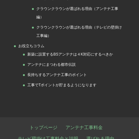
クラウンクラウンが選ばれる理由（アンテナ工事
編）
クラウンクラウンが選ばれる理由（テレビの壁掛け
工事編）
お役立ちコラム
新築に設置するBSアンテナは４K対応にするべきか
アンテナにまつわる都市伝説
長持ちするアンテナ工事のポイント
工事でTポイントが貯まるようになります
トップページ
アンテナ工事料金
テレビ壁掛け工事料金と説明
選ばれる理由