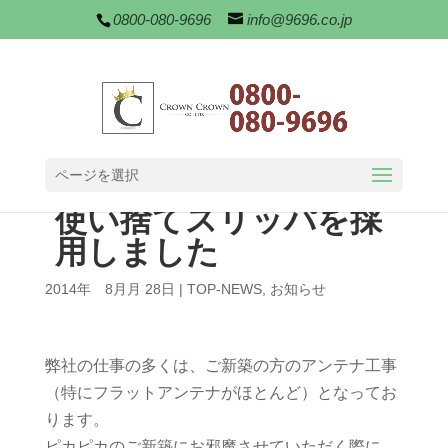
0800-080-9696
info@9696.co.jp
ページを選択
使い捨てスリッパを採
用しました
2014年 8月月 28日
|
TOP-NEWS
,
お知らせ
弊社の仕事の多くは、ご新築の方のアンテナ工事
（特にフラットアンテナがほとんど）となってお
ります。
ピカピカのご新築にお邪魔させていただく際に、