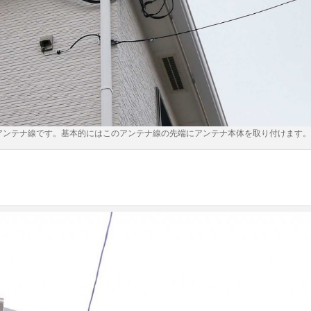
アンテナ線です。基本的にはこのアンテナ線の先端にアンテナ本体を取り付けます