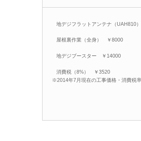
地デジフラットアンテナ（UAH810） 
屋根裏作業（全身） ￥8000
地デジブースター ￥14000
消費税（8%） ￥3520
※2014年7月現在の工事価格・消費税