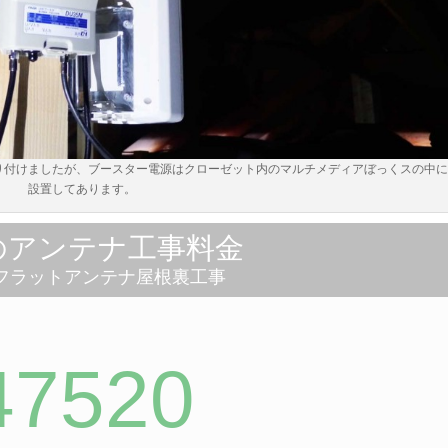
り付けましたが、ブースター電源はクローゼット内のマルチメディアぼっくスの中
設置してあります。
のアンテナ工事料金
フラットアンテナ屋根裏工事
47520