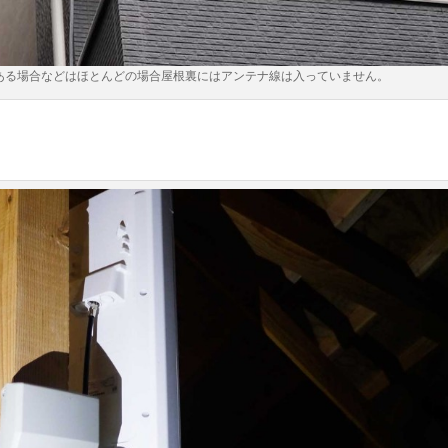
ある場合などはほとんどの場合屋根裏にはアンテナ線は入っていません。