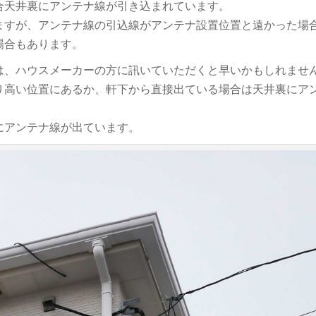
合天井裏にアンテナ線が引き込まれています。
ますが、アンテナ線の引込線がアンテナ設置位置と遠かった場
場合もあります。
は、ハウスメーカーの方に訊いていただくと早いかもしれませ
り高い位置にあるか、軒下から直接出ている場合は天井裏にア
にアンテナ線が出ています。