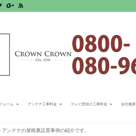
ジフラットアンテナ屋根裏設置
工事
,
フラットアンテナ・デザインアンテナ
,
ポラス（中央住宅）
,
千葉
フォーム
アンテナ工事料金
テレビ壁掛け工事料金
会社概要
トアンテナの屋根裏設置事例の紹介です。