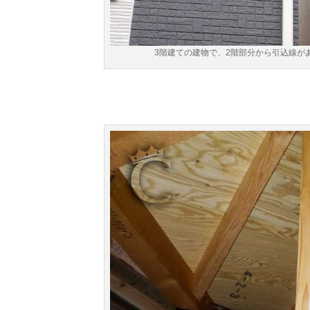
3階建ての建物で、2階部分から引込線が