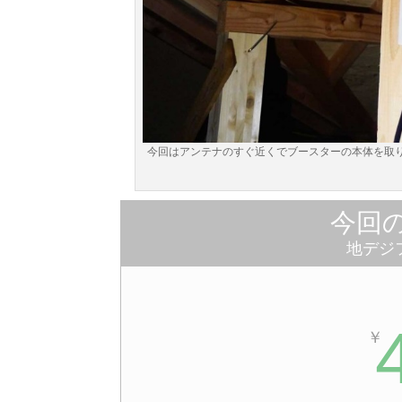
今回はアンテナのすぐ近くでブースターの本体を取
今回
地デジ
￥