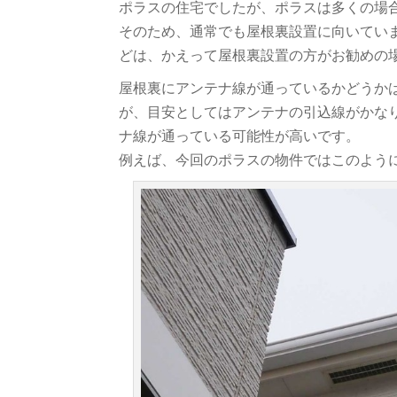
ポラスの住宅でしたが、ポラスは多くの場
そのため、通常でも屋根裏設置に向いてい
どは、かえって屋根裏設置の方がお勧めの
屋根裏にアンテナ線が通っているかどうか
が、目安としてはアンテナの引込線がかな
ナ線が通っている可能性が高いです。
例えば、今回のポラスの物件ではこのよう