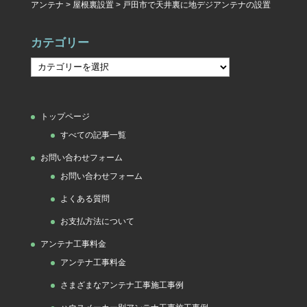
アンテナ
>
屋根裏設置
>
戸田市で天井裏に地デジアンテナの設置
カテゴリー
カ
テ
ゴ
トップページ
リ
すべての記事一覧
ー
お問い合わせフォーム
お問い合わせフォーム
よくある質問
お支払方法について
アンテナ工事料金
アンテナ工事料金
さまざまなアンテナ工事施工事例