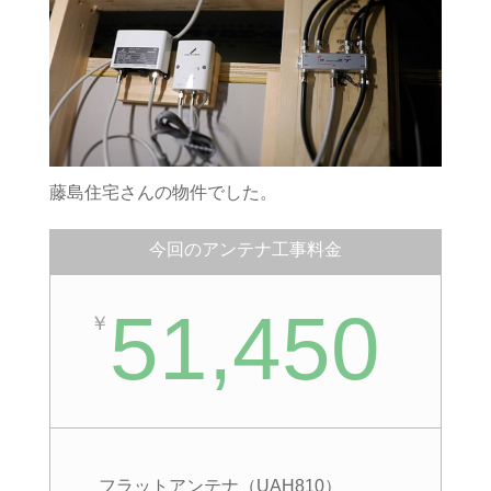
藤島住宅さんの物件でした。
今回のアンテナ工事料金
51,450
￥
フラットアンテナ（UAH810）