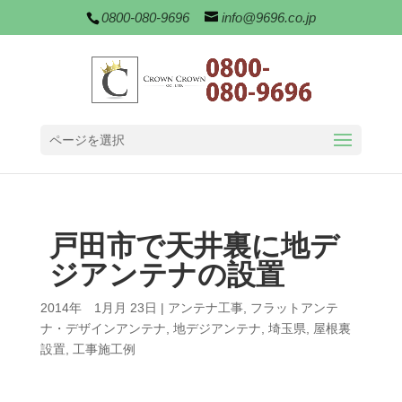
0800-080-9696
info@9696.co.jp
ページを選択
戸田市で天井裏に地デ
ジアンテナの設置
2014年 1月月 23日
|
アンテナ工事
,
フラットアンテ
ナ・デザインアンテナ
,
地デジアンテナ
,
埼玉県
,
屋根裏
設置
,
工事施工例