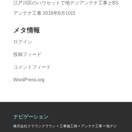
江戸川区のハウセットで地デジアンテナ工事とBS
アンテナ工事
2016年6月10日
メタ情報
ログイン
投稿フィード
コメントフィード
WordPress.org
ナビゲーション
株式会社クラウンクラウン
>
工事施工例
>
アンテナ工事
>
地デジ