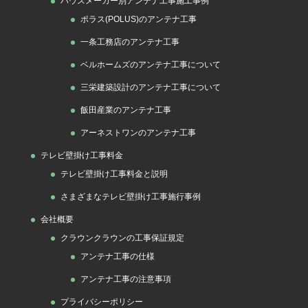
ハウスメーカー別アンテナ工事施工事例
ポラス(POLUS)のアンテナ工事
一条工務店のアンテナ工事
ベルホームズのアンテナ工事について
三栄建築設計のアンテナ工事について
飯田産業のアンテナ工事
アーネストワンのアンテナ工事
テレビ壁掛け工事料金
テレビ壁掛け工事料金と説明
さまざまなテレビ壁掛け工事施行事例
会社概要
クラウンクラウンの工事保証規定
アンテナ工事の仕様
アンテナ工事の注意事項
プライバシーポリシー