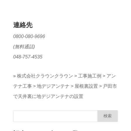
連絡先
0800-080-9696
(無料通話)
048-757-4535
»
株式会社クラウンクラウン
>
工事施工例
>
アン
テナ工事
>
地デジアンテナ
>
屋根裏設置
>
戸田市
で天井裏に地デジアンテナの設置