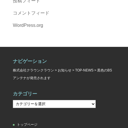
投稿フィード
コメントフィード
WordPress.org
ナビゲーション
株式会社クラウンクラウン
>
お知らせ
>
TOP-NEWS
>
黒色のBS
アンテナが発売されます
カテゴリー
カ
テ
ゴ
トップページ
リ