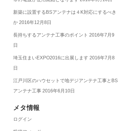
テ
ゴ
新築に設置するBSアンテナは４K対応にするべき
リ
か
2016年12月8日
ー
長持ちするアンテナ工事のポイント
2016年7月9
一
日
覧
埼玉住まいEXPO2016に出展します
2016年7月8
日
江戸川区のハウセットで地デジアンテナ工事とBS
アンテナ工事
2016年6月10日
メタ情報
ログイン