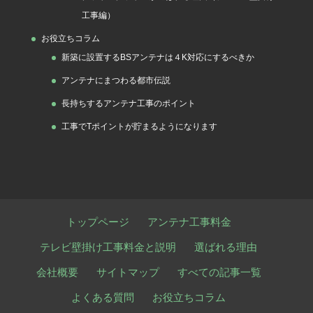
工事編）
お役立ちコラム
新築に設置するBSアンテナは４K対応にするべきか
アンテナにまつわる都市伝説
長持ちするアンテナ工事のポイント
工事でTポイントが貯まるようになります
トップページ
アンテナ工事料金
テレビ壁掛け工事料金と説明
選ばれる理由
会社概要
サイトマップ
すべての記事一覧
よくある質問
お役立ちコラム