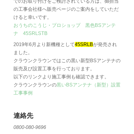
でのお取り付けをご検討されている方は、御担当
の工事会社様へ販売ページのご案内をしていただ
けると幸いです。
おうちのこうじ・プロショップ 黒色BSアンテ
ナ 45SRLSTB
2019年6月より新機種として
45SRLB
が発売され
ました。
クラウンクラウンではこの黒い新型BSアンテナの
販売及び設置工事を行っております。
以下のリンクより施工事例も確認できます。
クラウンクラウンの
黒いBSアンテナ（新型）設置
工事事例
連絡先
0800-080-9696