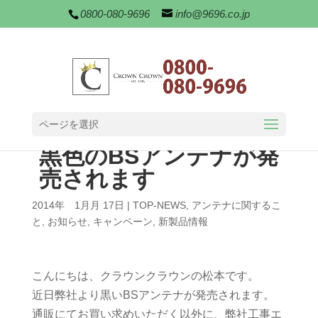
0800-080-9696
info@9696.co.jp
ページを選択
黒色のBSアンテナが発
売されます
2014年 1月月 17日
|
TOP-NEWS
,
アンテナに関するこ
と
,
お知らせ
,
キャンペーン
,
新製品情報
こんにちは、クラウンクラウンの松本です。
近日弊社より黒いBSアンテナが発売されます。
通販にてお買い求めいただく以外に、弊社工事エ