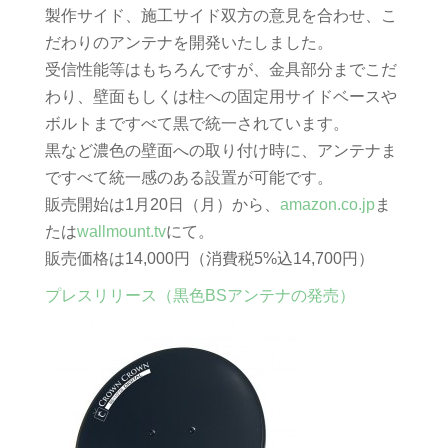
製作サイド、施工サイド双方の意見を合わせ、こ
だわりのアンテナを開発いたしました。
受信性能等はもちろんですが、金具部分までこだ
わり、壁面もしくは柱への固定用サイドベースや
ボルトまですべて黒で統一されています。
黒など濃色の壁面への取り付け時に、アンテナま
ですべて統一感のある設置が可能です。
販売開始は1月20日（月）から、
amazon.co.jp
ま
たは
wallmount.tv
にて。
販売価格は14,000円（消費税5%込14,700円）
プレスリリース（黒色BSアンテナの発売）