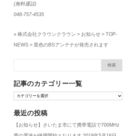
(無料通話)
048-757-4535
»
株式会社クラウンクラウン
>
お知らせ
>
TOP-
NEWS
>
黒色のBSアンテナが発売されます
記事のカテゴリー一覧
記
事
最近の投稿
の
【お知らせ】さいたま市にて携帯電話で700MHz
カ
帯の電波が使用開始となります
2018年5月16日