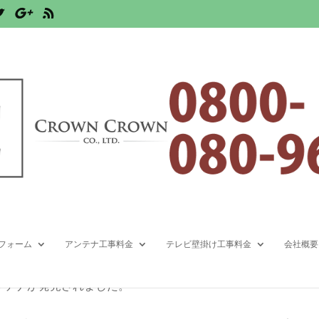
2SWL20(BK)発売
フォーム
アンテナ工事料金
テレビ壁掛け工事料金
会社概要
。
ンテナが発売されました。