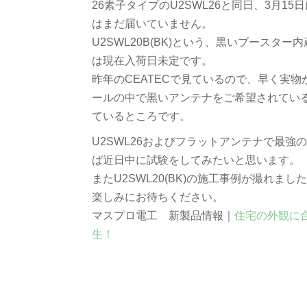
26素子タイプのU2SWL26と同日、3月
はまだ届いていません。
U2SWL20B(BK)という、黒いブース
は現在入荷日未定です。
昨年のCEATECで見ているので、早く実
ールの中で黒いアンテナをご希望されてい
ているところです。
U2SWL26およびフラットアンテナで最強
ば近日中に試験をしてみたいと思います。
またU2SWL20(BK)の施工事例が撮れ
楽しみにお待ちください。
マスプロ電工 新製品情報｜
住宅の外観に
生！