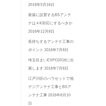
2018年5月16日
リ
ー
新築に設置するBSアンテ
一
ナは４K対応にするべきか
覧
2016年12月8日
長持ちするアンテナ工事の
ポイント
2016年7月9日
埼玉住まいEXPO2016に出
展します
2016年7月8日
江戸川区のハウセットで地
デジアンテナ工事とBSア
ンテナ工事
2016年6月10
日