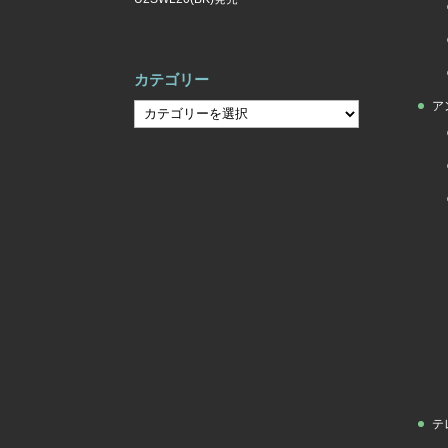
カテゴリー
ア
カ
テ
ゴ
リ
ー
テ