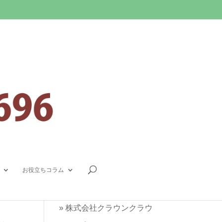
連絡先
0800-080-9696
(無料通話)
お役立ちコラム
048-757-4535
»
株式会社クラウンクラウ