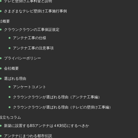
テレビ壁掛け工事料金と説明
さまざまなテレビ壁掛け工事施行事例
社概要
クラウンクラウンの工事保証規定
アンテナ工事の仕様
アンテナ工事の注意事項
プライバシーポリシー
会社概要
選ばれる理由
アンケートコメント
クラウンクラウンが選ばれる理由（アンテナ工事編）
クラウンクラウンが選ばれる理由（テレビの壁掛け工事編）
役立ちコラム
新築に設置するBSアンテナは４K対応にするべきか
アンテナにまつわる都市伝説