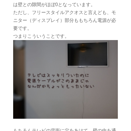
は壁との隙間がほぼ0となっています。
ただし、フリースタイルアクオスと言えども、モ
ニター（ディスプレイ）部分ももちろん電源が必
要です。
つまりこういうことです。
もちろんテレビの背面に穴をあけて、壁の中を通