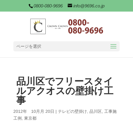
0800-080-9696
info@9696.co.jp
ページを選択
品川区でフリースタイ
ルアクオスの壁掛け工
事
2012年 10月月 20日
|
テレビの壁掛け
,
品川区
,
工事施
工例
,
東京都