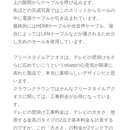
上の隙間からケーブルを呼び込みます。
先ほどの完成写真ではこのスリットからモールの
中に電源ケーブルが引き込まれています。
最終的にはHDMIケーブルや光音声ケーブル、場
合によってはLANケーブルなどが通されるため少
し太めのモールを使用しています。
フリースタイルアクオスは、テレビの壁掛けをさ
らに広めていこうというsharpの心意気が顕著に
表れた製品で、本当に素晴らしいデザインだと思
います。
クラウンクラウンではそんなフリースタイルアク
オスに関しては、工事料金がお得になっていま
す。
テレビの壁掛け工事料金は、テレビの大きさ、使
用する金具のタイプの2点で基本料金を計算する
のですが、この「大きさ」の料金が2ランク下の