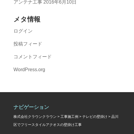
アンテナ工事
2016年6月10日
メタ情報
ログイン
投稿フィード
コメントフィード
WordPress.org
ナビゲーション
株式会社クラウンクラウン
>
工事施工例
>
テレビの壁掛け
>
品川
区でフリースタイルアクオスの壁掛け工事