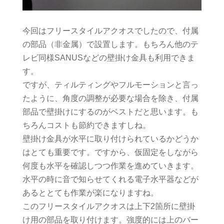
今回はフリースタイルアクオスでしたので、付属
の部品（非金属）で設置します。もちろん他のテ
レビ同様SANUSなどの壁掛け金具も利用できま
す。
ですが、ティルティングやフルモーションと言っ
たように、角度の調整が必要な場合を除き、付属
部品で壁掛けにするのがベストだと思います。も
ちろんコストも節約できますしね。
壁掛け金具が水平に取り付けられているかどうか
はとても重要です。ですから、仮固定をしながら
何度も水平を確認しつつ作業を進めていきます。
水平の時に音で知らせてくれる電子水平器などが
あるととても作業が楽になりますね。
このフリースタイルアクオスは上下2箇所に壁掛
け用の部品を取り付けます。強度的には上のバー