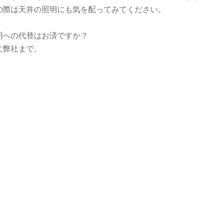
の際は天井の照明にも気を配ってみてください。
明への代替はお済ですか？
に弊社まで。