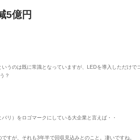
減5億円
というのは既に常識となっていますが、LEDを導入しただけで
ょう？
ヒバリ）をロゴマークにしている大企業と言えば・・
のですが、それも3年半で回収見込みとのこと。凄いですね。