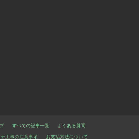
プ
すべての記事一覧
よくある質問
テナ工事の注意事項
お支払方法について