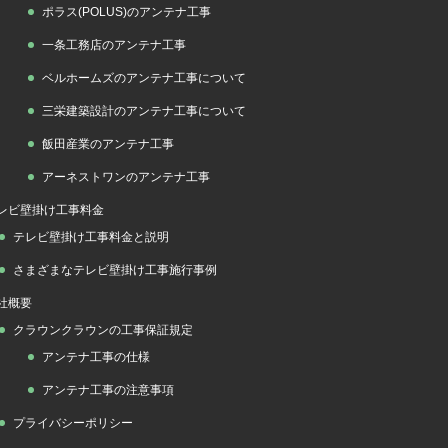
ポラス(POLUS)のアンテナ工事
一条工務店のアンテナ工事
ベルホームズのアンテナ工事について
三栄建築設計のアンテナ工事について
飯田産業のアンテナ工事
アーネストワンのアンテナ工事
レビ壁掛け工事料金
テレビ壁掛け工事料金と説明
さまざまなテレビ壁掛け工事施行事例
社概要
クラウンクラウンの工事保証規定
アンテナ工事の仕様
アンテナ工事の注意事項
プライバシーポリシー