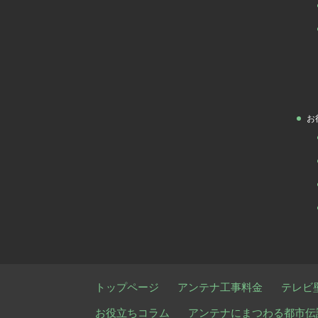
お
トップページ
アンテナ工事料金
テレビ
お役立ちコラム
アンテナにまつわる都市伝