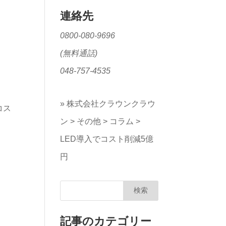
連絡先
0800-080-9696
(無料通話)
048-757-4535
»
株式会社クラウンクラウ
コス
ン
>
その他
>
コラム
>
LED導入でコスト削減5億
円
記事のカテゴリー