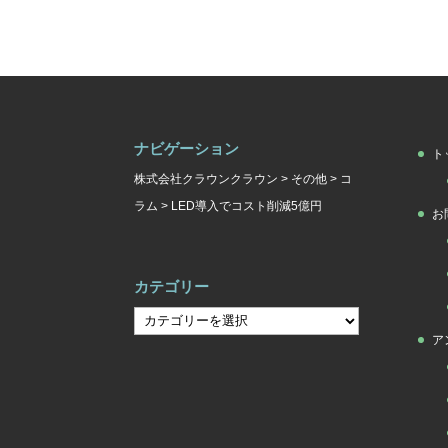
ナビゲーション
ト
株式会社クラウンクラウン
>
その他
>
コ
ラム
>
LED導入でコスト削減5億円
お
カテゴリー
カ
ア
テ
ゴ
リ
ー