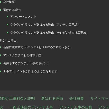
会社概要
選ばれる理由
アンケートコメント
クラウンクラウンが選ばれる理由（アンテナ工事編）
クラウンクラウンが選ばれる理由（テレビの壁掛け工事編）
役立ちコラム
新築に設置するBSアンテナは４K対応にするべきか
アンテナにまつわる都市伝説
長持ちするアンテナ工事のポイント
工事でTポイントが貯まるようになります
壁掛け工事料金と説明
選ばれる理由
会社概要
サイトマッ
説
一条工務店のアンテナ工事
アンテナ工事の仕様
アン