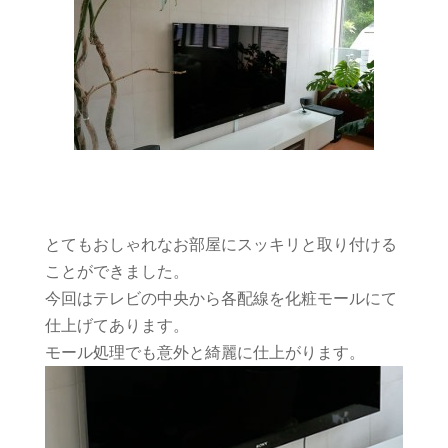
とてもおしゃれなお部屋にスッキリと取り付ける
ことができました。
今回はテレビの中央から各配線を化粧モールにて
仕上げてあります。
モール処理でも意外と綺麗に仕上がります。