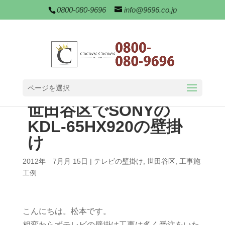
0800-080-9696
info@9696.co.jp
ページを選択
世田谷区でSONYの
KDL-65HX920の壁掛
け
2012年 7月月 15日
|
テレビの壁掛け
,
世田谷区
,
工事施
工例
こんにちは。松本です。
相変わらずテレビの壁掛け工事は多く受注をいた