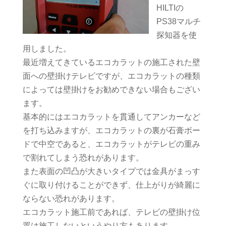
HILTIの
PS38マルチ
探知器を使
用しました。
最近増えてきているエコカラットの施工された壁
面への壁掛けテレビですが、エコカラットの種類
によっては壁掛けをお勧めできない場合もござい
ます。
基本的にはエコカラットを貫通してアンカーなど
を打ち込みますが、エコカラットの裏が石膏ボー
ドで中空であると、エコカラットがテレビの重み
で割れてしまう恐れがあります。
また表面の凹凸が大きいタイプでは金具がまっす
ぐに取り付けることができず、仕上がりが綺麗に
ならない恐れがあります。
エコカラット施工前であれば、テレビの壁掛け位
置は施工しないというやり方もあります。