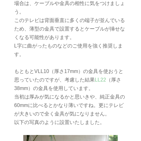
場合は、ケーブルや金具の相性に気をつけましょ
う。
このテレビは背面垂直に多くの端子が並んでいる
ため、薄型の金具で設置するとケーブルが挿せな
くなる可能性があります。
L字に曲がったものなどのご使用を強く推奨しま
す。
もともとVLL10（厚さ17mm）の金具を使おうと
思っていたのですが、考慮した結果
LL22
（厚さ
38mm）の金具を使用しています。
当初は厚みが気になるかと思いきや、純正金具の
60mmに比べるとかなり薄いですね。更にテレビ
が大きいので全く金具が気になりません。
以下の写真のように設置いたしました。