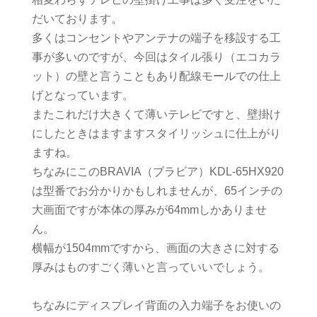
だいております。
多くはコンセントやアンテナの端子を移設する工
事が多いのですが、今回はタイル張り（エコカラ
ット）の壁と言うこともあり配線モールでの仕上
げとなっています。
またこれだけ大きくて薄いテレビですと、壁掛け
にしたときはますますスタイリッシュに仕上がり
ますね。
ちなみにこのBRAVIA（ブラビア）KDL-65HX920
は型番でお分かりかもしれませんが、65インチの
大画面ですが本体の厚みが64mmしかありませ
ん。
横幅が1504mmですから、画面の大きさに対する
厚みはものすごく薄いと言っていいでしょう。
ちなみにディスプレイ背面の入力端子をお使いの