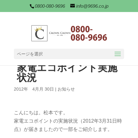
0800-080-9696
info@9696.co.jp
ページを選択
家電エコポイント実施
状況
2012年 4月月 30日
|
お知らせ
こんにちは。松本です。
家電エコポイントの実施状況（2012年3月31日時
点）が届きましたので一部をご紹介します。