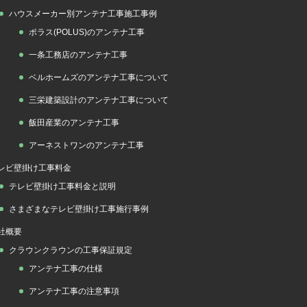
ハウスメーカー別アンテナ工事施工事例
ポラス(POLUS)のアンテナ工事
一条工務店のアンテナ工事
ベルホームズのアンテナ工事について
三栄建築設計のアンテナ工事について
飯田産業のアンテナ工事
アーネストワンのアンテナ工事
レビ壁掛け工事料金
テレビ壁掛け工事料金と説明
さまざまなテレビ壁掛け工事施行事例
社概要
クラウンクラウンの工事保証規定
アンテナ工事の仕様
アンテナ工事の注意事項