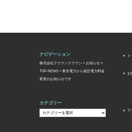
ナビゲーション
ト
株式会社クラウンクラウン
>
お知らせ
>
TOP-NEWS
>
東京電力から低圧電力料金
お
変更のお知らせです
カテゴリー
ア
カ
テ
ゴ