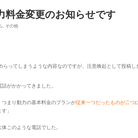
力料金変更のお知らせです
ム
,
その他
ためらってしまうような内容なのですが、注意喚起として投稿し
電話がかかってきました。
、つまり動力の基本料金のプランが
従来一つだったものが二つ
ます」
大体このような電話でした。
。