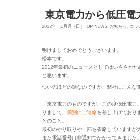
東京電力から低圧電
2012年 1月月 7日
|
TOP-NEWS
,
お知らせ
,
コラ
明けましておめでとうございます。
松本です。
2012年最初のニュースとしてはいささか
と思います。
つい先ほどの話なのですが、弊社にこんな
「東京電力のものですが、この度低圧電力
りまして、
個別にご連絡
を差し上げており
とのこと。
最初のやり取りや一部を省略していますが
また電話番号は非通知でかかってきました