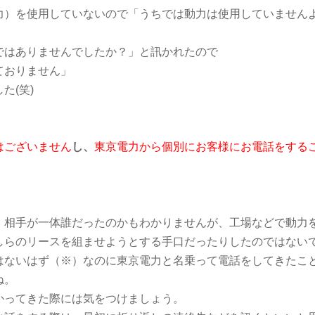
力）を使用していないので「うちでは動力は使用していません
ではありませんでしたか？」と訊かれたので
ておりません」
た(笑)
はございません
し、
東京電力から個別にお客様にお電話をする
、相手が一体誰だったのかもわかりませんが、工場などで動力
しらのリースを組ませようとする手口だったりしたのではない
はないはず（※）なのに東京電力と名乗って電話をしてきたこ
ね。
かってきた際には気をつけましょう。