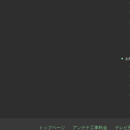
お
トップページ
アンテナ工事料金
テレビ