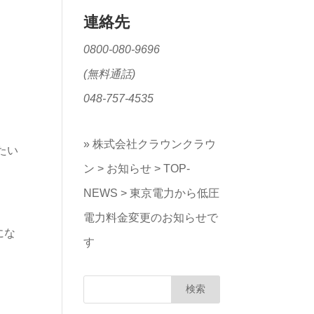
連絡先
0800-080-9696
(無料通話)
048-757-4535
»
株式会社クラウンクラウ
たい
ン
>
お知らせ
>
TOP-
NEWS
>
東京電力から低圧
電力料金変更のお知らせで
にな
す