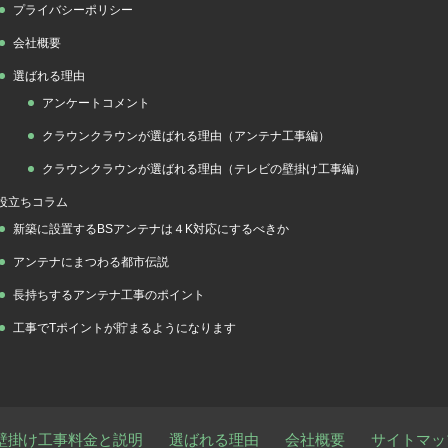
プライバシーポリシー
会社概要
選ばれる理由
アンケートコメント
クラウンクラウンが選ばれる理由（アンテナ工事編）
クラウンクラウンが選ばれる理由（テレビの壁掛け工事編）
役立ちコラム
新築に設置するBSアンテナは４K対応にするべきか
アンテナにまつわる都市伝説
長持ちするアンテナ工事のポイント
工事でTポイントが貯まるようになります
壁掛け工事料金と説明
選ばれる理由
会社概要
サイトマッ