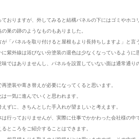
っておりますが、外してみると結構パネルの下にはゴミやホコ
鳥の巣の跡のようなものもありました。
方が「パネルを取り付けると屋根もより長持ちしますよ」と言
かに紫外線は浴びない分塗装の退色は少なくなっているように
意味ではありませんし、パネルを設置していない面は通常通り
で再塗装や葺き替えが必要になってくると思います。
化は一気に進んでいくと思われます。
考えずに、きちんとした手入れが望ましいと考えます。
体は行っておりませんが、実際に仕事でかかわった会社様の中
えるところをご紹介することはできます。