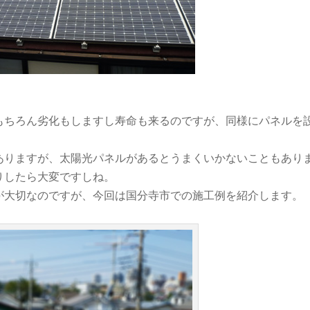
もちろん劣化もしますし寿命も来るのですが、同様にパネルを
ありますが、太陽光パネルがあるとうまくいかないこともあり
りしたら大変ですしね。
が大切なのですが、今回は国分寺市での施工例を紹介します。