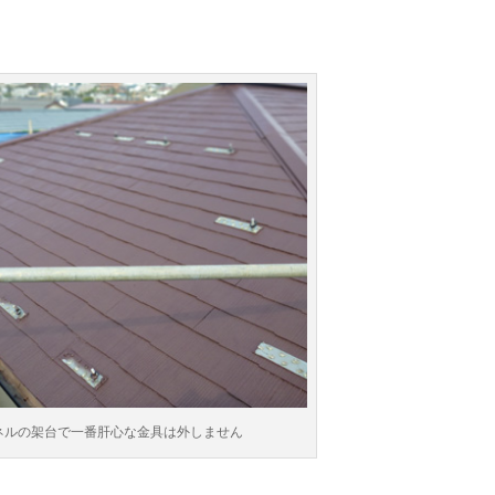
ネルの架台で一番肝心な金具は外しません