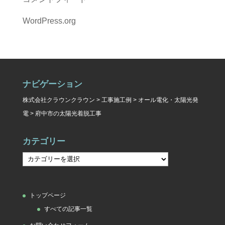
WordPress.org
ナビゲーション
株式会社クラウンクラウン
>
工事施工例
>
オール電化・太陽光発
電
>
府中市の太陽光着脱工事
カテゴリー
カ
テ
ゴ
トップページ
リ
すべての記事一覧
ー