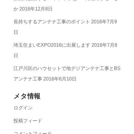
リ
か
2016年12月8日
ー
長持ちするアンテナ工事のポイント
2016年7月9
一
日
覧
埼玉住まいEXPO2016に出展します
2016年7月8
日
江戸川区のハウセットで地デジアンテナ工事とBS
アンテナ工事
2016年6月10日
メタ情報
ログイン
投稿フィード
コメントフィード