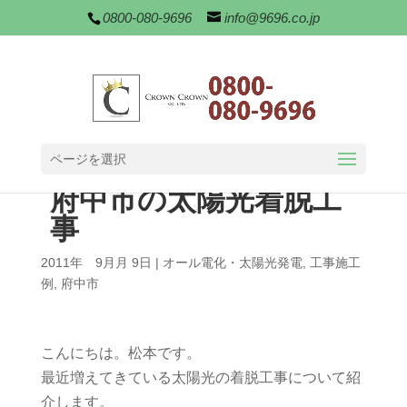
0800-080-9696
info@9696.co.jp
ページを選択
府中市の太陽光着脱工
事
2011年 9月月 9日
|
オール電化・太陽光発電
,
工事施工
例
,
府中市
こんにちは。松本です。
最近増えてきている太陽光の着脱工事について紹
介します。