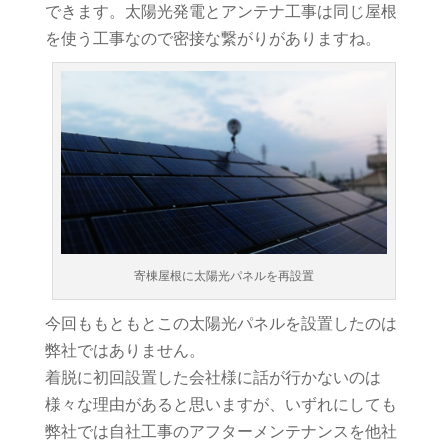
できます。太陽光発電とアンテナ工事は同じ屋根
を使う工事なので密接な繋がりがありますね。
寄棟屋根に太陽光パネルを再設置
今回ももともとこの太陽光パネルを設置したのは
弊社ではありません。
着脱に初回設置した会社様に話が行かないのは
様々な理由があると思いますが、いずれにしても
弊社では自社工事のアフターメンテナンスを他社