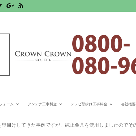
利用したテレビの壁掛け
,
新宿区
,
東京都
フォーム
アンテナ工事料金
テレビ壁掛け工事料金
会社概要
アを壁掛けしてきた事例ですが、純正金具を使用しましたのでそ