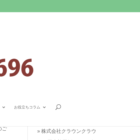
連絡先
0800-080-9696
(無料通話)
お役立ちコラム
048-757-4535
のご
»
株式会社クラウンクラウ