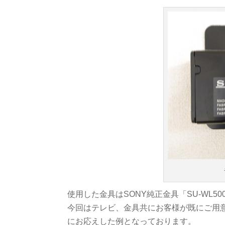
使用した金具はSONY純正金具「SU-WL50
今回はテレビ、金具共にお客様が既にご用
にお応えした例となっております。