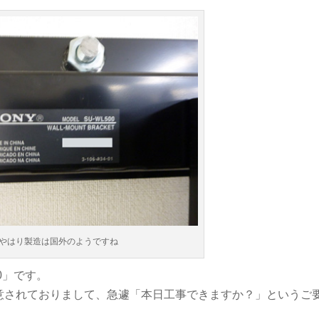
やはり製造は国外のようですね
0」です。
意されておりまして、急遽「本日工事できますか？」というご