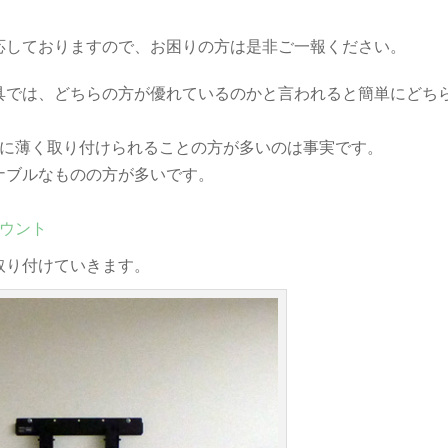
応しておりますので、お困りの方は是非ご一報ください。
具では、どちらの方が優れているのかと言われると簡単にどち
的に薄く取り付けられることの方が多いのは事実です。
ナブルなものの方が多いです。
マウント
取り付けていきます。