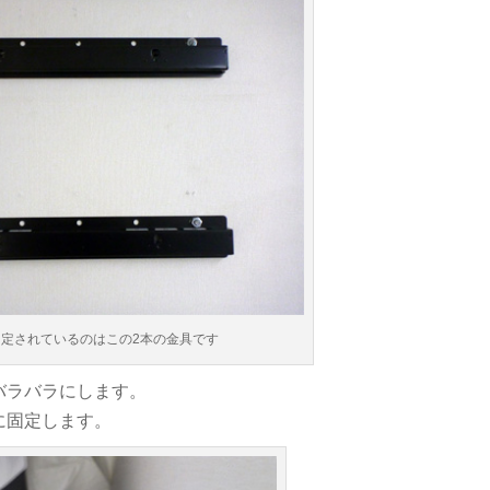
定されているのはこの2本の金具です
バラバラにします。
に固定します。