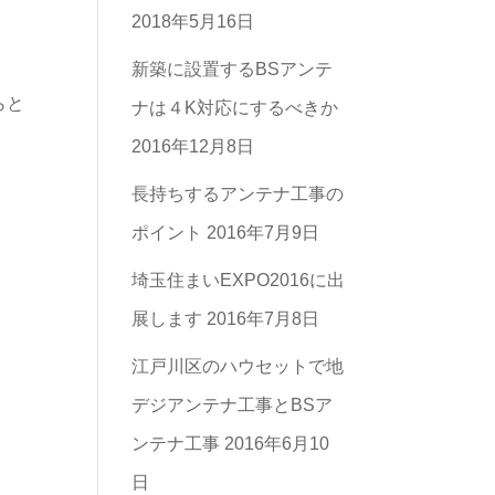
2018年5月16日
リ
ー
新築に設置するBSアンテ
らと
一
ナは４K対応にするべきか
覧
2016年12月8日
長持ちするアンテナ工事の
ポイント
2016年7月9日
埼玉住まいEXPO2016に出
展します
2016年7月8日
江戸川区のハウセットで地
デジアンテナ工事とBSア
ンテナ工事
2016年6月10
日