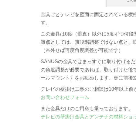
この
金具ごとテレビを壁面に固定されている横
す。
この金具は0度（垂直）以外に5度ずつ何段
難点としては、無段階調整ではない点と、
（※外せば再度角度調整が可能です）
SANUSの金具ではまっすぐに取り付ける
の角度調整が必要であれば、取り付けた後
ールマウント）をお勧めします。更に前後
テレビの壁掛け工事のご相談は10年以上前
お問い合わせフォーム
また金具だけのご用命も承っております。
テレビの壁掛け金具とアンテナの材料ショ