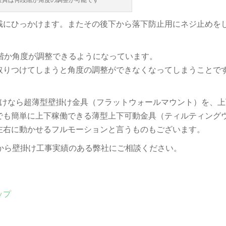
金具は何段階か角度の調整が可能です
桟にひっかけます。またその後下から落下防止用にネジ止めを
階か角度が調整できるようになっています。
取りつけてしまうと角度の調整ができなくなってしまうことで
だけなら超薄型壁掛け金具（フラットウォールマウント）を、上
でも簡単に上下稼働できる薄型上下可動金具（ティルティング
左右に動かせるフルモーションと言うものもございます。
から壁掛け工事実績のある弊社にご相談ください。
ップ