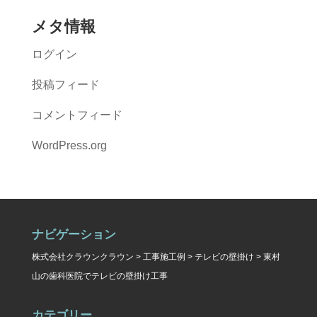
メタ情報
ログイン
投稿フィード
コメントフィード
WordPress.org
ナビゲーション
株式会社クラウンクラウン
>
工事施工例
>
テレビの壁掛け
>
東村
山の歯科医院でテレビの壁掛け工事
カテゴリー