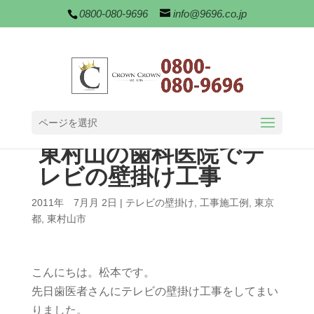
0800-080-9696
info@9696.co.jp
ページを選択
東村山の歯科医院でテ
レビの壁掛け工事
2011年 7月月 2日
|
テレビの壁掛け
,
工事施工例
,
東京
都
,
東村山市
こんにちは。松本です。
先日歯医者さんにテレビの壁掛け工事をしてまい
りました。