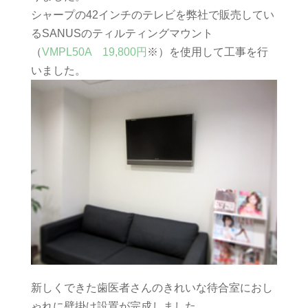
シャープの42インチのテレビを弊社で販売してい
るSANUSのティルティングマウント
（
VMPL50A 19,800円
※）を使用して工事を行
いました。
新しくできた歯医者さんのきれいな待合室におし
ゃれに壁掛け設置が完成しました。