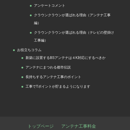
アンケートコメント
クラウンクラウンが選ばれる理由（アンテナ工事
編）
クラウンクラウンが選ばれる理由（テレビの壁掛け
工事編）
お役立ちコラム
新築に設置するBSアンテナは４K対応にするべきか
アンテナにまつわる都市伝説
長持ちするアンテナ工事のポイント
工事でTポイントが貯まるようになります
トップページ
アンテナ工事料金