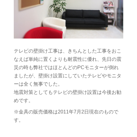
テレビの壁掛け工事は、きちんとした工事をおこ
なえば単純に置くよりも耐震性に優れ、先日の震
災の時も弊社ではほとんどのPCモニターが倒れ
ましたが、壁掛け設置にしていたテレビやモニタ
ーは全く無事でした。
地震対策としてもテレビの壁掛け設置は今後お勧
めです。
※金具の販売価格は2011年7月2日現在のもので
す。