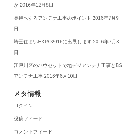
リ
か
2016年12月8日
ー
長持ちするアンテナ工事のポイント
2016年7月9
一
日
覧
埼玉住まいEXPO2016に出展します
2016年7月8
日
江戸川区のハウセットで地デジアンテナ工事とBS
アンテナ工事
2016年6月10日
メタ情報
ログイン
投稿フィード
コメントフィード