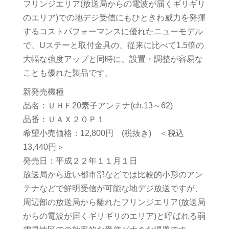
フリンジエリア(放送局からの電波が届くギリギリ
のエリア)での地デジ受信にもひときわ威力を発揮
するコストパフォーマンスに優れたニューモデル
で、Uステーと取付金具の、従来に比べて1.5倍の
大幅な強度アップと同時に、設置・調整が容易な
ことも優れた製品です。
新発売機種
品名：ＵＨＦ20素子アンテナ(ch.13～62)
品番：ＵＡＸ２０Ｐ１
希望小売価格：12,800円 (税抜き) ＜税込
13,440円＞
発売日：平成２２年１１月１日
放送局から近い都市部などでは比較的小形のアン
テナなどで鮮明受信が可能な地デジ放送ですが、
周辺部の放送局から離れたフリンジエリア(放送局
からの電波が届くギリギリのエリア)と呼ばれる弱