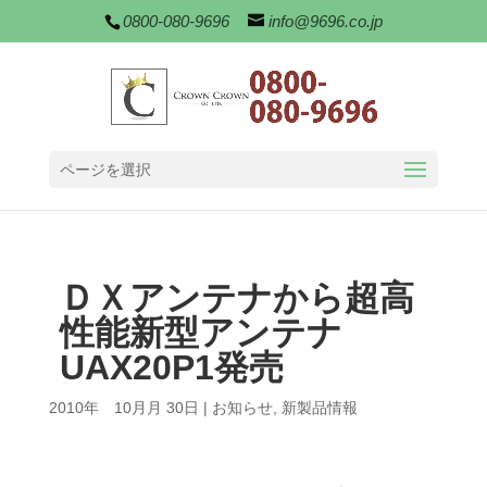
0800-080-9696
info@9696.co.jp
ページを選択
ＤＸアンテナから超高
性能新型アンテナ
UAX20P1発売
2010年 10月月 30日
|
お知らせ
,
新製品情報