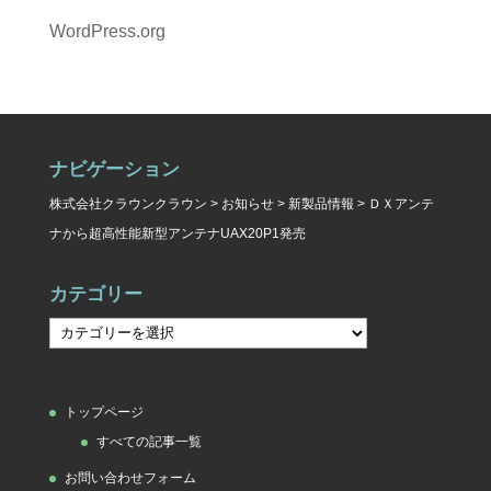
WordPress.org
ナビゲーション
株式会社クラウンクラウン
>
お知らせ
>
新製品情報
>
ＤＸアンテ
ナから超高性能新型アンテナUAX20P1発売
カテゴリー
カ
テ
ゴ
トップページ
リ
すべての記事一覧
ー
お問い合わせフォーム