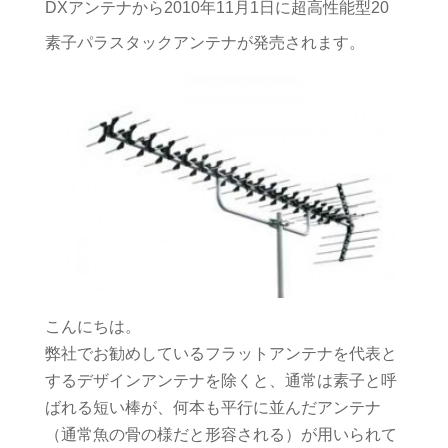
DXアンテナから2010年11月1日に超高性能型20
素子パラスタックアンテナが発売されます。
こんにちは。
弊社でお勧めしているフラットアンテナを代表と
するデザインアンテナを除くと、通常は素子と呼
ばれる短い棒が、何本も平行に並んだアンテナ
（通常魚の骨の様だと形容される）が用いられて