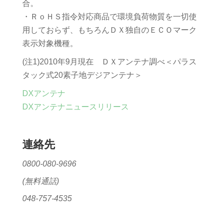
合。
・ＲｏＨＳ指令対応商品で環境負荷物質を一切使
用しておらず、もちろんＤＸ独自のＥＣＯマーク
表示対象機種。
(注1)2010年9月現在 ＤＸアンテナ調べ＜パラス
タック式20素子地デジアンテナ＞
DXアンテナ
DXアンテナニュースリリース
連絡先
0800-080-9696
(無料通話)
048-757-4535