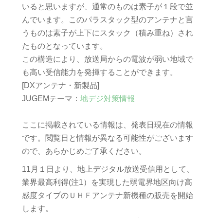
いると思いますが、通常のものは素子が１段で並
んでいます。このパラスタック型のアンテナと言
うものは素子が上下にスタック（積み重ね）され
たものとなっています。
この構造により、放送局からの電波が弱い地域で
も高い受信能力を発揮することができます。
[DXアンテナ・新製品]
JUGEMテーマ：
地デジ対策情報
ここに掲載されている情報は、発表日現在の情報
です。閲覧日と情報が異なる可能性がございます
ので、あらかじめご了承ください。
11月１日より、地上デジタル放送受信用として、
業界最高利得(注1）を実現した弱電界地区向け高
感度タイプのＵＨＦアンテナ新機種の販売を開始
します。