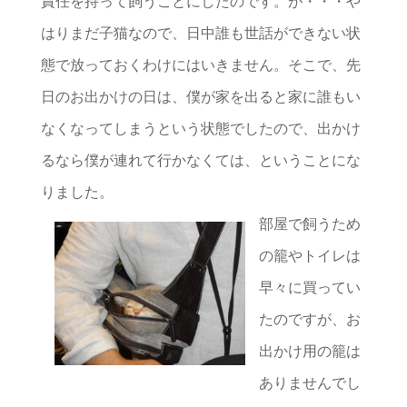
責任を持って飼うことにしたのです。が・・・や
はりまだ子猫なので、日中誰も世話ができない状
態で放っておくわけにはいきません。そこで、先
日のお出かけの日は、僕が家を出ると家に誰もい
なくなってしまうという状態でしたので、出かけ
るなら僕が連れて行かなくては、ということにな
りました。
部屋で飼うため
の籠やトイレは
早々に買ってい
たのですが、お
出かけ用の籠は
ありませんでし