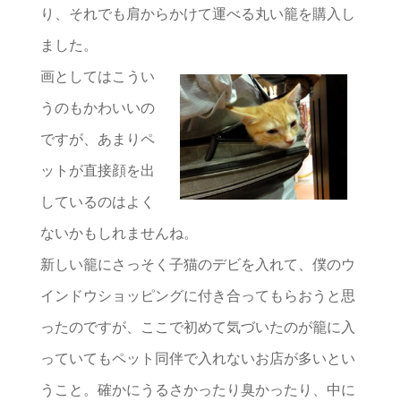
り、それでも肩からかけて運べる丸い籠を購入し
ました。
画としてはこうい
うのもかわいいの
ですが、あまりペ
ットが直接顔を出
しているのはよく
ないかもしれませんね。
新しい籠にさっそく子猫のデビを入れて、僕のウ
インドウショッピングに付き合ってもらおうと思
ったのですが、ここで初めて気づいたのが籠に入
っていてもペット同伴で入れないお店が多いとい
うこと。確かにうるさかったり臭かったり、中に