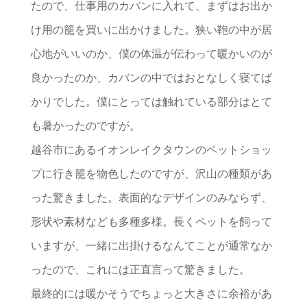
たので、仕事用のカバンに入れて、まずはお出か
け用の籠を買いに出かけました。狭い鞄の中が居
心地がいいのか、僕の体温が伝わって暖かいのが
良かったのか、カバンの中ではおとなしく寝てば
かりでした。僕にとっては触れている部分はとて
も暑かったのですが。
越谷市にあるイオンレイクタウンのペットショッ
プに行き籠を物色したのですが、沢山の種類があ
った驚きました。表面的なデザインのみならず、
形状や素材なども多種多様。長くペットを飼って
いますが、一緒に出掛けるなんてことが通常なか
ったので、これには正直言って驚きました。
最終的には暖かそうでちょっと大きさに余裕があ