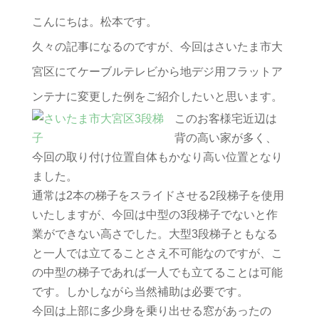
こんにちは。松本です。
久々の記事になるのですが、今回はさいたま市大
宮区にてケーブルテレビから地デジ用フラットア
ンテナに変更した例をご紹介したいと思います。
このお客様宅近辺は
背の高い家が多く、
今回の取り付け位置自体もかなり高い位置となり
ました。
通常は2本の梯子をスライドさせる2段梯子を使用
いたしますが、今回は中型の3段梯子でないと作
業ができない高さでした。大型3段梯子ともなる
と一人では立てることさえ不可能なのですが、こ
の中型の梯子であれば一人でも立てることは可能
です。しかしながら当然補助は必要です。
今回は上部に多少身を乗り出せる窓があったの