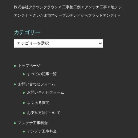
株式会社クラウンクラウン
>
工事施工例
>
アンテナ工事
>
地デジ
アンテナ
>
さいたま市でケーブルテレビからフラットアンテナへ
カテゴリー
カ
テ
ゴ
トップページ
リ
すべての記事一覧
ー
お問い合わせフォーム
お問い合わせフォーム
よくある質問
お支払方法について
アンテナ工事料金
アンテナ工事料金