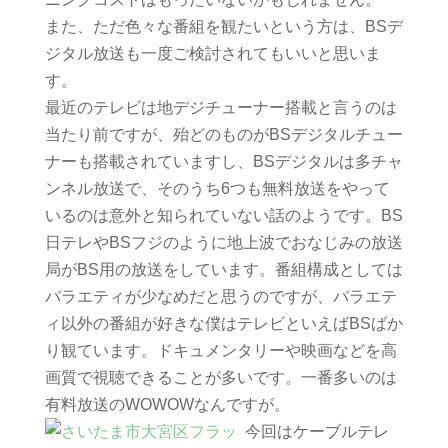
また、ただ色々な番組を観たいという方は、BSデ
ジタル放送も一度ご検討されてもいいと思いま
す。
最近のテレビは地デジチューナー搭載と言うのは
当たり前ですが、殆どのものがBSデジタルチュー
ナーも搭載されていますし、BSデジタルは多チャ
ンネル放送で、そのうち6つも無料放送をやって
いるのは意外と知られていない話のようです。BS
日テレやBSフジのように地上波でおなじみの放送
局がBS用の放送をしています。番組構成としては
バラエティが少なめだと思うのですが、バラエテ
ィ以外の番組が好きな僕はテレビといえばBSばか
り観ています。ドキュメンタリーや映画などを高
画質で視聴できることが多いです。一番多いのは
有料放送のWOWOWなんですが。
今回はケーブルテレ