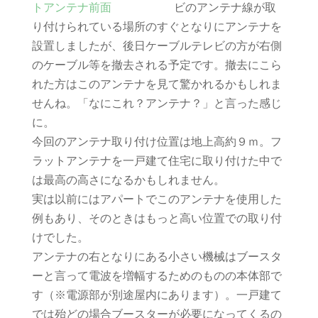
ビのアンテナ線が取
り付けられている場所のすぐとなりにアンテナを
設置しましたが、後日ケーブルテレビの方が右側
のケーブル等を撤去される予定です。撤去にこら
れた方はこのアンテナを見て驚かれるかもしれま
せんね。「なにこれ？アンテナ？」と言った感じ
に。
今回のアンテナ取り付け位置は地上高約９ｍ。フ
ラットアンテナを一戸建て住宅に取り付けた中で
は最高の高さになるかもしれません。
実は以前にはアパートでこのアンテナを使用した
例もあり、そのときはもっと高い位置での取り付
けでした。
アンテナの右となりにある小さい機械はブースタ
ーと言って電波を増幅するためのものの本体部で
す（※電源部が別途屋内にあります）。一戸建て
では殆どの場合ブースターが必要になってくるの