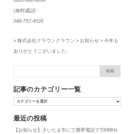
0800-080-9696
(無料通話)
048-757-4535
»
株式会社クラウンクラウン
>
お知らせ
>
今年も
ありがとうございました。
記事のカテゴリー一覧
記
事
最近の投稿
の
【お知らせ】さいたま市にて携帯電話で700MHz
カ