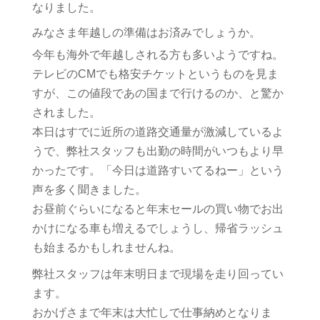
なりました。
みなさま年越しの準備はお済みでしょうか。
今年も海外で年越しされる方も多いようですね。
テレビのCMでも格安チケットというものを見ま
すが、この値段であの国まで行けるのか、と驚か
されました。
本日はすでに近所の道路交通量が激減しているよ
うで、弊社スタッフも出勤の時間がいつもより早
かったです。「今日は道路すいてるねー」という
声を多く聞きました。
お昼前ぐらいになると年末セールの買い物でお出
かけになる車も増えるでしょうし、帰省ラッシュ
も始まるかもしれませんね。
弊社スタッフは年末明日まで現場を走り回ってい
ます。
おかげさまで年末は大忙しで仕事納めとなりま