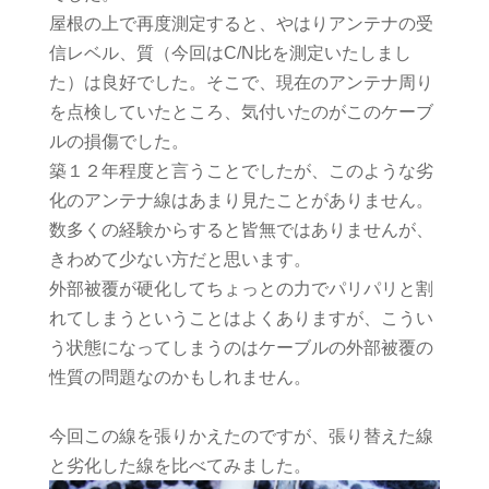
屋根の上で再度測定すると、やはりアンテナの受
信レベル、質（今回はC/N比を測定いたしまし
た）は良好でした。そこで、現在のアンテナ周り
を点検していたところ、気付いたのがこのケーブ
ルの損傷でした。
築１２年程度と言うことでしたが、このような劣
化のアンテナ線はあまり見たことがありません。
数多くの経験からすると皆無ではありませんが、
きわめて少ない方だと思います。
外部被覆が硬化してちょっとの力でパリパリと割
れてしまうということはよくありますが、こうい
う状態になってしまうのはケーブルの外部被覆の
性質の問題なのかもしれません。
今回この線を張りかえたのですが、張り替えた線
と劣化した線を比べてみました。