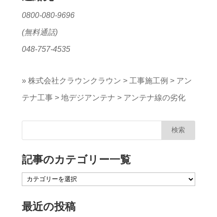
0800-080-9696
(無料通話)
048-757-4535
»
株式会社クラウンクラウン
>
工事施工例
>
アン
テナ工事
>
地デジアンテナ
>
アンテナ線の劣化
記事のカテゴリー一覧
記
事
最近の投稿
の