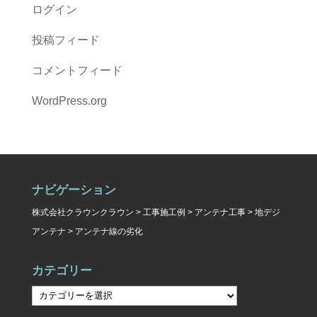
ログイン
投稿フィード
コメントフィード
WordPress.org
ナビゲーション
株式会社クラウンクラウン
>
工事施工例
>
アンテナ工事
>
地デジ
アンテナ
>
アンテナ線の劣化
カテゴリー
カ
テ