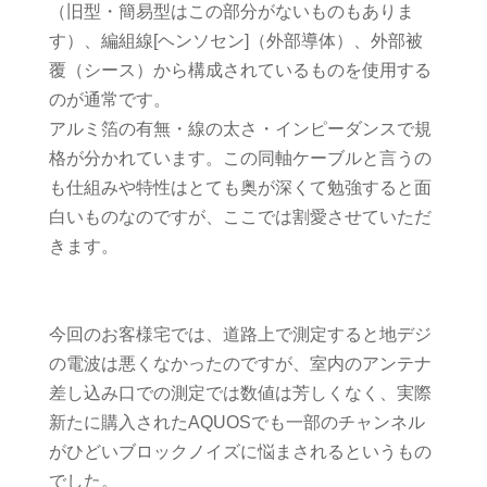
（旧型・簡易型はこの部分がないものもありま
す）、編組線[ヘンソセン]（外部導体）、外部被
覆（シース）から構成されているものを使用する
のが通常です。
アルミ箔の有無・線の太さ・インピーダンスで規
格が分かれています。この同軸ケーブルと言うの
も仕組みや特性はとても奥が深くて勉強すると面
白いものなのですが、ここでは割愛させていただ
きます。
今回のお客様宅では、道路上で測定すると地デジ
の電波は悪くなかったのですが、室内のアンテナ
差し込み口での測定では数値は芳しくなく、実際
新たに購入されたAQUOSでも一部のチャンネル
がひどいブロックノイズに悩まされるというもの
でした。