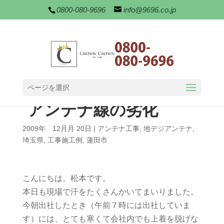
0800-080-9696
info@9696.co.jp
ページを選択
アンテナ線の劣化
2009年 12月月 20日
|
アンテナ工事
,
地デジアンテナ
,
埼玉県
,
工事施工例
,
蓮田市
こんにちは。松本です。
本日も現場で汗をたくさんかいてまいりました。
今朝出社したとき（午前７時には出社していま
す）には、とても寒くて会社内でも上着を脱げな