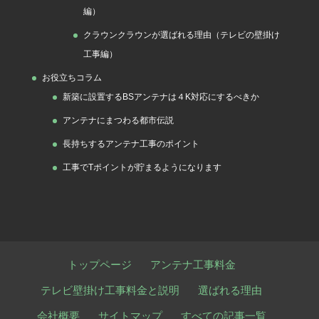
編）
クラウンクラウンが選ばれる理由（テレビの壁掛け
工事編）
お役立ちコラム
新築に設置するBSアンテナは４K対応にするべきか
アンテナにまつわる都市伝説
長持ちするアンテナ工事のポイント
工事でTポイントが貯まるようになります
トップページ
アンテナ工事料金
テレビ壁掛け工事料金と説明
選ばれる理由
会社概要
サイトマップ
すべての記事一覧