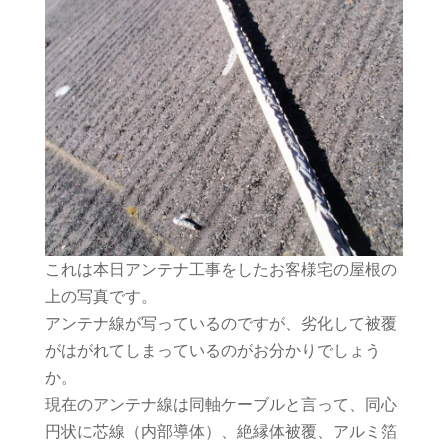
これは本日アンテナ工事をしたお客様宅の屋根の
上の写真です。
アンテナ線が写っているのですが、劣化して被覆
がはがれてしまっているのがお分かりでしょう
か。
現在のアンテナ線は同軸ケーブルと言って、同心
円状に芯線（内部導体）、絶縁体被覆、アルミ箔