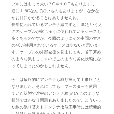
ブルにはもっと太い７Cや１０Cもありますし、
逆に１.5Cなんて細いものもありますが、なかな
かお目にかかることはありませんね。
長年使われているアンテナ線ですと、3Cという太
さのケーブルが家じゅうに使われているケースも
多くあるのですが、今回のようにその中間の太さ
の4Cが使用されているケースは少ないと思いま
す。ケーブルの外部被覆を見ましても、若干薄め
のような気もしますのでこのような劣化状態にな
ってしまったのかもしれません。
今回は最終的にアンテナも取り換えて工事終了と
なりました。それにしても、ブースターも使用し
ていた状態で途中のアンテナ線(※)がこのような
状態ではかなり問題もありましたので、こういっ
た線の張り替えもアンテナ改修工事時には積極的
に対処したほうがいいと思います。