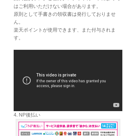
はご利用いただけない場合があります。
原則として手書きの領収書は発行しておりませ
ん。
楽天ポイントが使用できます、また付与されま
す。
NP後払い