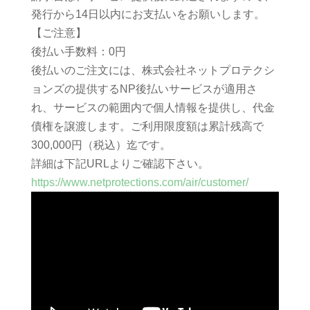
発行から14日以内にお支払いをお願いします。
【ご注意】
後払い手数料：0円
後払いのご注文には、株式会社ネットプロテクシ
ョンズの提供するNP後払いサービスが適用さ
れ、サービスの範囲内で個人情報を提供し、代金
債権を譲渡します。ご利用限度額は累計残高で
300,000円（税込）迄です。
詳細は下記URLよりご確認下さい。
https://www.netprotections.com/air/customer/