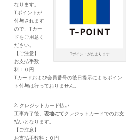
なります。
Tポイントが
付与されます
ので、Tカー
ドをご用意く
ださい。
【ご注意】
Tポイントがたまります
お支払手数
料：０円
Tカードおよび会員番号の後日提示によるポイン
ト付与は行っておりません。
クレジットカード払い
工事終了後、
現地にて
クレジットカードでのお支
払いとなります。
【ご注意】
お支払手数料：０円