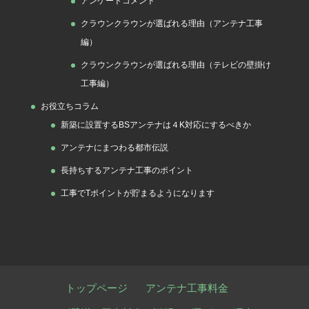
アンケートコメント
クラウンクラウンが選ばれる理由（アンテナ工事
編）
クラウンクラウンが選ばれる理由（テレビの壁掛け
工事編）
お役立ちコラム
新築に設置するBSアンテナは４K対応にするべきか
アンテナにまつわる都市伝説
長持ちするアンテナ工事のポイント
工事でTポイントが貯まるようになります
トップページ
アンテナ工事料金